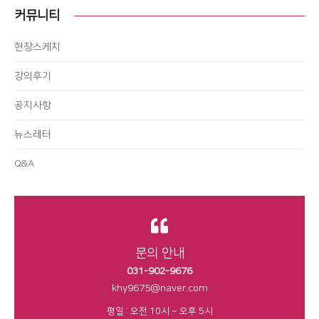
커뮤니티
현장스케치
강의후기
공지사항
뉴스레터
Q&A
문의 안내
031-902-9676
khy9675@naver.com
평일 : 오전 10시 ~ 오후 5시