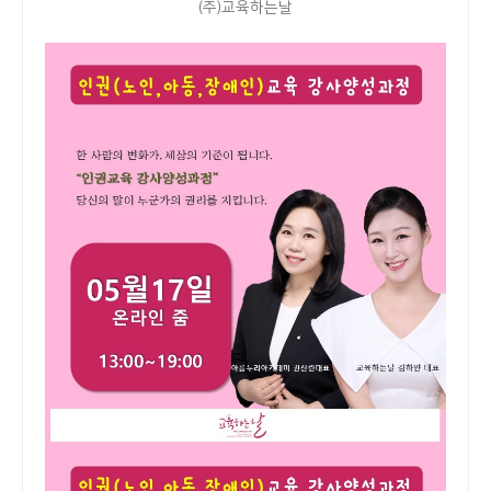
(주)교육하는날