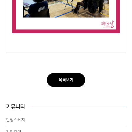
목록보기
커뮤니티
현장스케치
강의후기